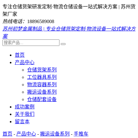
专注仓储货架研发定制·物流仓储设备一站式解决方案 | 苏州货
架厂家
热线电话：
18896589008
苏州初梦金属制品 | 专业仓储货架定制·物流设备一站式解决方
案
首页
产品中心
仓储货架系列
工位器具系列
物流容器系列
搬运设备系列
仓储配套设备
成功案例
关于我们
留言本
首页
-
产品中心
-
搬运设备系列
-
手推车