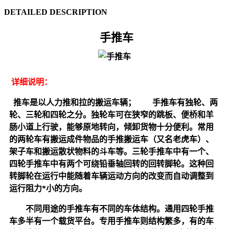
DETAILED DESCRIPTION
手推车
详细说明：
推车是以人力推和拉的搬运车辆； 手推车有独轮、两
轮、三轮和四轮之分。独轮车可在狭窄的跳板、便桥和羊
肠小道上行驶，能够原地转向，倾卸货物十分便利。常用
的两轮车有搬运成件物品的手推搬运车（又名老虎车）、
架子车和搬运散状物料的斗车等。三轮手推车中有一个、
四轮手推车中有两个可绕铅垂轴回转的回转脚轮。这种回
转脚轮在运行中能随着车辆运动方向的改变而自动调整到
运行阻力*小的方向。
不同用途的手推车有不同的车体结构。通用四轮手推
车多半有一个载货平台。专用手推车则结构繁多，有的车