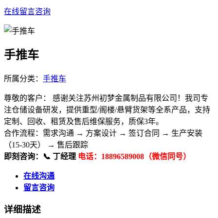
在线留言咨询
手推车
所属分类：
手推车
尊敬的客户： 感谢关注苏州初梦金属制品有限公司！我司专
注仓储设备研发，提供重型/阁楼/悬臂货架等全系产品，支持
定制、回收、租赁及售后维保服务，质保3年。
合作流程：​ 需求沟通 → 方案设计 → 签订合同 → 生产安装
（15-30天） → 售后跟踪
即刻咨询：​ 📞 丁经理
电话：18896589008（微信同号）
在线沟通
留言咨询
详细描述