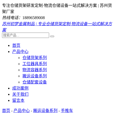
专注仓储货架研发定制·物流仓储设备一站式解决方案 | 苏州货
架厂家
热线电话：
18896589008
苏州初梦金属制品 | 专业仓储货架定制·物流设备一站式解决方
案
首页
产品中心
仓储货架系列
工位器具系列
物流容器系列
搬运设备系列
仓储配套设备
成功案例
关于我们
留言本
首页
-
产品中心
-
搬运设备系列
-
手推车