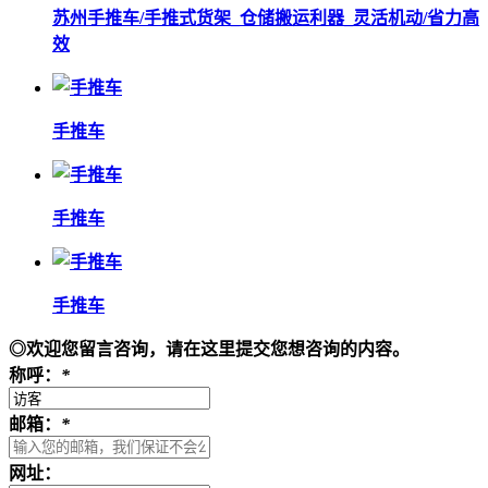
苏州手推车/手推式货架_仓储搬运利器_灵活机动/省力高
效
手推车
手推车
手推车
◎欢迎您留言咨询，请在这里提交您想咨询的内容。
称呼：
*
邮箱：
*
网址：