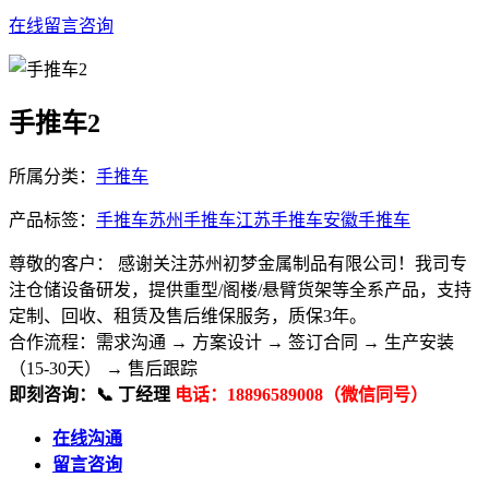
在线留言咨询
手推车2
所属分类：
手推车
产品标签：
手推车
苏州手推车
江苏手推车
安徽手推车
尊敬的客户： 感谢关注苏州初梦金属制品有限公司！我司专
注仓储设备研发，提供重型/阁楼/悬臂货架等全系产品，支持
定制、回收、租赁及售后维保服务，质保3年。
合作流程：​ 需求沟通 → 方案设计 → 签订合同 → 生产安装
（15-30天） → 售后跟踪
即刻咨询：​ 📞 丁经理
电话：18896589008（微信同号）
在线沟通
留言咨询