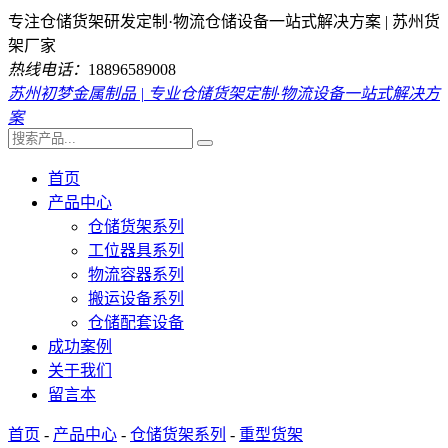
专注仓储货架研发定制·物流仓储设备一站式解决方案 | 苏州货
架厂家
热线电话：
18896589008
苏州初梦金属制品 | 专业仓储货架定制·物流设备一站式解决方
案
首页
产品中心
仓储货架系列
工位器具系列
物流容器系列
搬运设备系列
仓储配套设备
成功案例
关于我们
留言本
首页
-
产品中心
-
仓储货架系列
-
重型货架