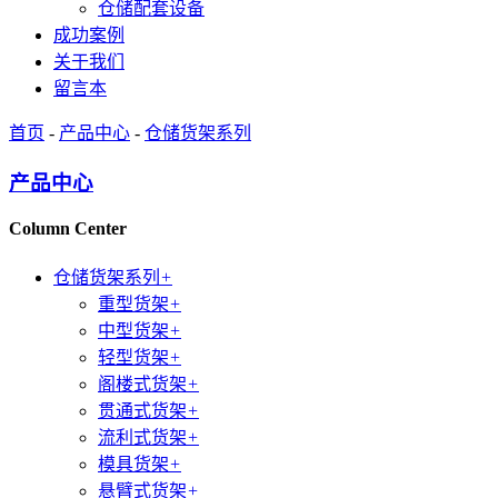
仓储配套设备
成功案例
关于我们
留言本
首页
-
产品中心
-
仓储货架系列
产品中心
Column Center
仓储货架系列
+
重型货架
+
中型货架
+
轻型货架
+
阁楼式货架
+
贯通式货架
+
流利式货架
+
模具货架
+
悬臂式货架
+