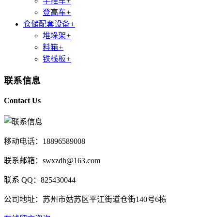
手推车
+
登高车
+
仓储配套设备
+
堆垛架
+
料箱
+
铁栈板
+
联系信息
Contact Us
移动电话：18896589008
联系邮箱：swxzdh@163.com
联系 QQ：825430044
公司地址：苏州市姑苏区平江街道仓街140号6栋