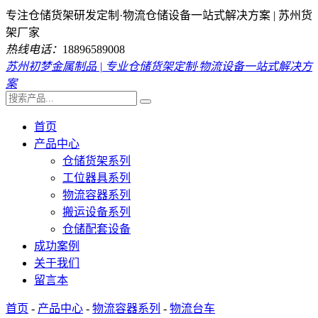
专注仓储货架研发定制·物流仓储设备一站式解决方案 | 苏州货
架厂家
热线电话：
18896589008
苏州初梦金属制品 | 专业仓储货架定制·物流设备一站式解决方
案
首页
产品中心
仓储货架系列
工位器具系列
物流容器系列
搬运设备系列
仓储配套设备
成功案例
关于我们
留言本
首页
-
产品中心
-
物流容器系列
-
物流台车