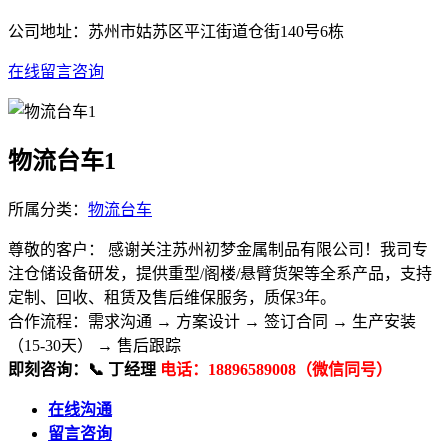
公司地址：苏州市姑苏区平江街道仓街140号6栋
在线留言咨询
物流台车1
所属分类：
物流台车
尊敬的客户： 感谢关注苏州初梦金属制品有限公司！我司专
注仓储设备研发，提供重型/阁楼/悬臂货架等全系产品，支持
定制、回收、租赁及售后维保服务，质保3年。
合作流程：​ 需求沟通 → 方案设计 → 签订合同 → 生产安装
（15-30天） → 售后跟踪
即刻咨询：​ 📞 丁经理
电话：18896589008（微信同号）
在线沟通
留言咨询