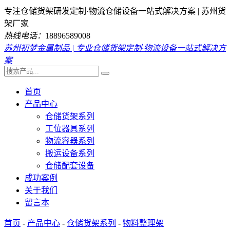
专注仓储货架研发定制·物流仓储设备一站式解决方案 | 苏州货
架厂家
热线电话：
18896589008
苏州初梦金属制品 | 专业仓储货架定制·物流设备一站式解决方
案
首页
产品中心
仓储货架系列
工位器具系列
物流容器系列
搬运设备系列
仓储配套设备
成功案例
关于我们
留言本
首页
-
产品中心
-
仓储货架系列
-
物料整理架