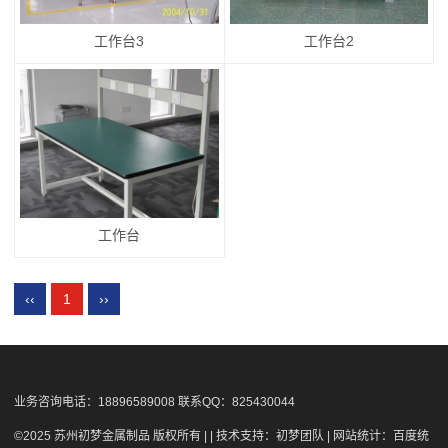
工作台3
工作台2
工作台
‹‹
1
››
业务咨询电话：18896589008 联系QQ：825430044
©2025 苏州初梦金属制品 版权所有 | | 技术支持：初梦团队 | 网站统计：百度统