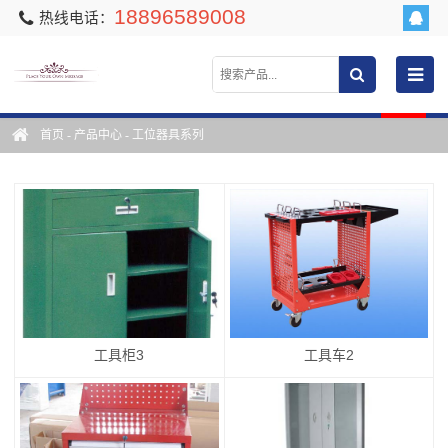
18896589008
热线电话：
首页
-
产品中心
-
工位器具系列
工具柜3
工具车2