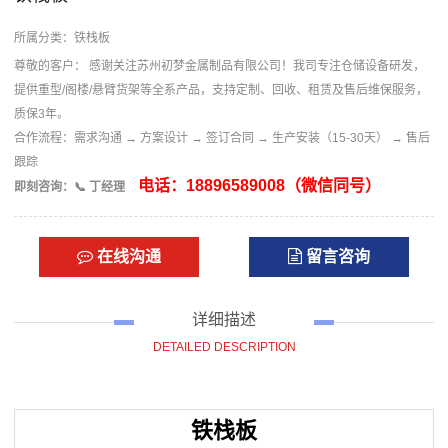
所属分类：
铁栈板
尊敬的客户： 感谢关注苏州初梦金属制品有限公司！我司专注仓储设备研发，
提供重型/阁楼/悬臂货架等全系产品，支持定制、回收、租赁及售后维保服务，
质保3年。
合作流程：​ 需求沟通 → 方案设计 → 签订合同 → 生产安装（15-30天） → 售后
跟踪
电话：18896589008（微信同号）
即刻咨询：​ 📞 丁经理
在线沟通
留言咨询
详细描述
DETAILED DESCRIPTION
铁栈板