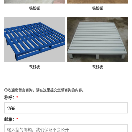
铁栈板
铁栈板
铁栈板
铁栈板
◎欢迎您留言咨询，请在这里提交您想咨询的内容。
称呼：
*
邮箱：
*