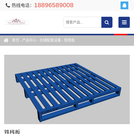
18896589008
热线电话：
首页
-
产品中心
-
仓储配套设备
-
铁栈板
铁栈板