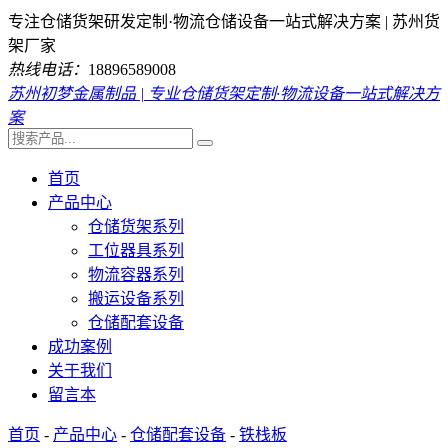
专注仓储货架研发定制·物流仓储设备一站式解决方案 | 苏州货
架厂家
热线电话：
18896589008
苏州初梦金属制品 | 专业仓储货架定制·物流设备一站式解决方
案
首页
产品中心
仓储货架系列
工位器具系列
物流容器系列
搬运设备系列
仓储配套设备
成功案例
关于我们
留言本
首页
-
产品中心
-
仓储配套设备
-
铁栈板