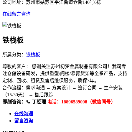
公司地址：苏州市姑苏区平江街道仓街140号6栋
在线留言咨询
铁栈板
所属分类：
铁栈板
尊敬的客户： 感谢关注苏州初梦金属制品有限公司！我司专
注仓储设备研发，提供重型/阁楼/悬臂货架等全系产品，支持
定制、回收、租赁及售后维保服务，质保3年。
合作流程：​ 需求沟通 → 方案设计 → 签订合同 → 生产安装
（15-30天） → 售后跟踪
即刻咨询：​ 📞 丁经理
电话：18896589008（微信同号）
在线沟通
留言咨询