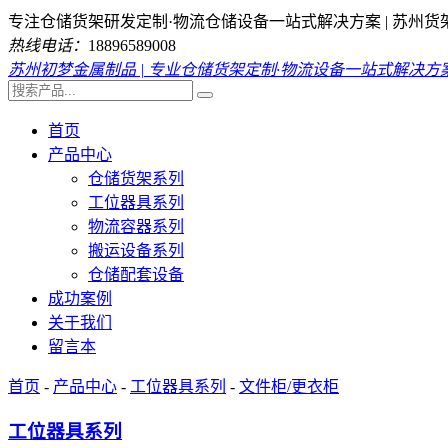
专注仓储货架研发定制·物流仓储设备一站式解决方案 | 苏州货
热线电话：
18896589008
苏州初梦金属制品 | 专业仓储货架定制·物流设备一站式解决方
首页
产品中心
仓储货架系列
工位器具系列
物流容器系列
搬运设备系列
仓储配套设备
成功案例
关于我们
留言本
首页
-
产品中心
-
工位器具系列
-
文件柜/更衣柜
工位器具系列