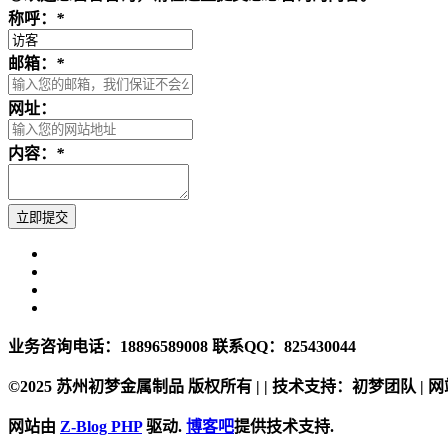
称呼：
*
邮箱：
*
网址：
内容：
*
业务咨询电话：18896589008 联系QQ：825430044
©2025 苏州初梦金属制品 版权所有 | | 技术支持：初梦团队 | 网站统计
网站由
Z-Blog PHP
驱动.
博客吧
提供技术支持.