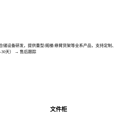
仓储设备研发，提供重型/阁楼/悬臂货架等全系产品，支持定制
-30天） → 售后跟踪
文件柜