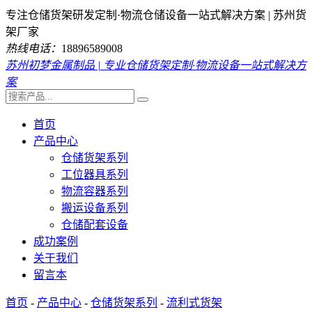
专注仓储货架研发定制·物流仓储设备一站式解决方案 | 苏州货
架厂家
热线电话：
18896589008
苏州初梦金属制品 | 专业仓储货架定制·物流设备一站式解决方
案
首页
产品中心
仓储货架系列
工位器具系列
物流容器系列
搬运设备系列
仓储配套设备
成功案例
关于我们
留言本
首页
-
产品中心
-
仓储货架系列
-
流利式货架