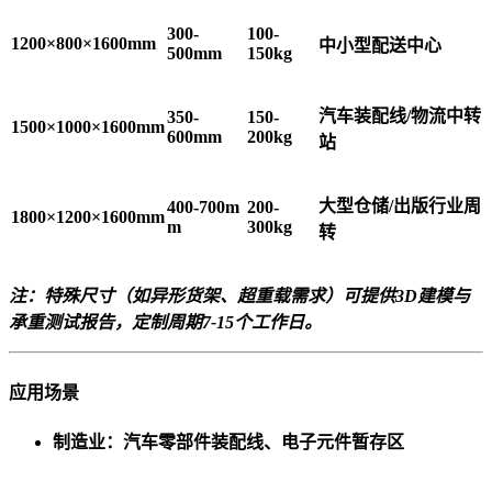
300-
100-
1200×800×1600mm
中小型配送中心
500mm
150kg
汽车装配线/物流中转
350-
150-
1500×1000×1600mm
600mm
200kg
站
大型仓储/出版行业周
400-700m
200-
1800×1200×1600mm
m
300kg
转
注：特殊尺寸（如异形货架、超重载需求）可提供3D建模与
承重测试报告，定制周期7-15个工作日。
应用场景
制造业
：汽车零部件装配线、电子元件暂存区