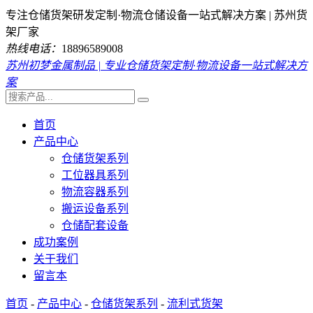
专注仓储货架研发定制·物流仓储设备一站式解决方案 | 苏州货
架厂家
热线电话：
18896589008
苏州初梦金属制品 | 专业仓储货架定制·物流设备一站式解决方
案
首页
产品中心
仓储货架系列
工位器具系列
物流容器系列
搬运设备系列
仓储配套设备
成功案例
关于我们
留言本
首页
-
产品中心
-
仓储货架系列
-
流利式货架