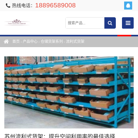
18896589008
热线电话：
首页
-
产品中心
-
仓储货架系列
-
流利式货架
苏州流利式货架：提升空间利用率的最佳选择