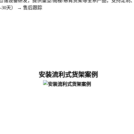
仓储设备研发，提供重型/阁楼/悬臂货架等全系产品，支持定制
-30天） → 售后跟踪
安装流利式货架案例