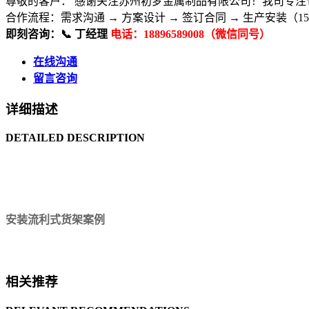
尊敬的客户： 感谢关注苏州初梦金属制品有限公司！我司专注
合作流程：​ 需求沟通 → 方案设计 → 签订合同 → 生产安装（15
即刻咨询：​ 📞 丁经理
电话：18896589008（微信同号）
在线沟通
留言咨询
详细描述
DETAILED DESCRIPTION
安装流利式货架案例
相关推荐