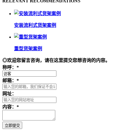
RELEVANT RECOMMENDATIONS
安装流利式货架案例
重型货架案例
◎欢迎您留言咨询，请在这里提交您想咨询的内容。
称呼：
*
邮箱：
*
网址：
内容：
*