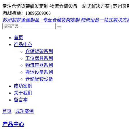
专注仓储货架研发定制·物流仓储设备一站式解决方案 | 苏州货
热线电话：
18896589008
苏州初梦金属制品 | 专业仓储货架定制·物流设备一站式解决方
首页
产品中心
仓储货架系列
工位器具系列
物流容器系列
搬运设备系列
仓储配套设备
成功案例
关于我们
留言本
首页
-
成功案例
产品中心